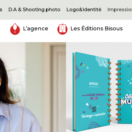
s
D.A & Shooting photo
Logo&Identité
Impressio
L’agence
Les Éditions Bisous