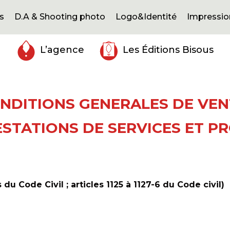
s
D.A & Shooting photo
Logo&Identité
Impressio
L’agence
Les Éditions Bisous
NDITIONS GENERALES DE VE
ESTATIONS DE SERVICES ET P
 du Code Civil ; articles 1125 à 1127-6 du Code civil)