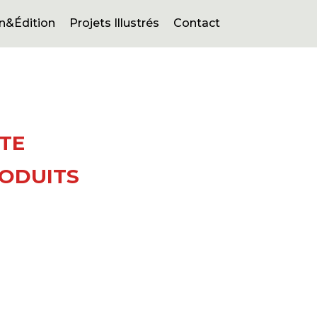
n&Édition
Projets Illustrés
Contact
NTE
RODUITS