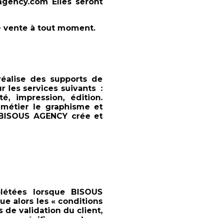
agency.com Elles seront
e vente à tout moment.
́alise des supports de
 les services suivants :
é, impression, édition.
métier le graphisme et
», BISOUS AGENCY crée et
létées lorsque BISOUS
ue alors les « conditions
s de validation du client,