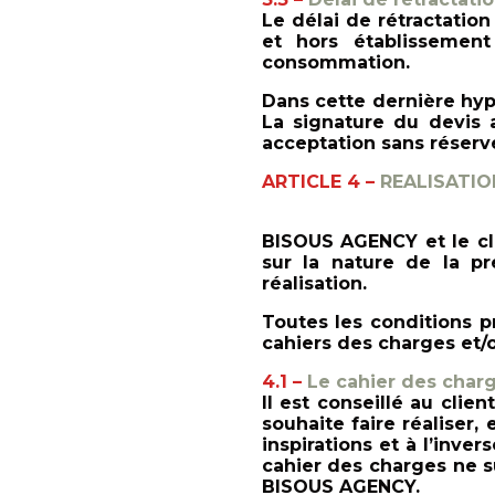
Le délai de rétractatio
et hors établissemen
consommation.
Dans cette dernière hyp
La signature du devis 
acceptation sans réserv
ARTICLE 4 –
REALISATIO
BISOUS AGENCY et le cli
sur la nature de la pre
réalisation.
Toutes les conditions pr
cahiers des charges et/
4.1 –
Le cahier des char
Il est conseillé au cli
souhaite faire réaliser,
inspirations et à l’inve
cahier des charges ne su
BISOUS AGENCY.