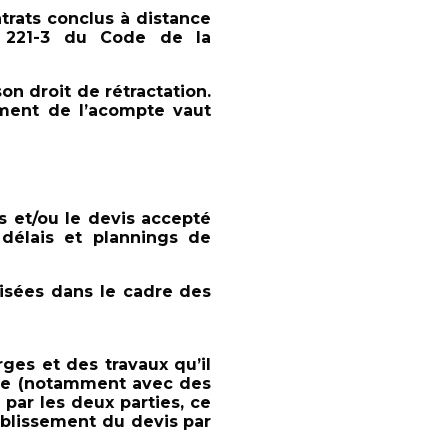
ntrats conclus à distance
L 221-3 du Code de la
on droit de rétractation.
ement de l’acompte vaut
 et/ou le devis accepté
 délais et plannings de
cisées dans le cadre des
rges et des travaux qu’il
ssible (notamment avec des
́ par les deux parties, ce
tablissement du devis par