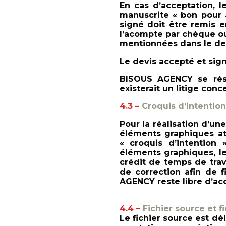
En cas d’acceptation, l
manuscrite « bon pour 
signé doit être remis
l’acompte par chèque o
mentionnées dans le de
Le devis accepté et sign
BISOUS AGENCY se rés
existerait un litige con
4.3 –
Croquis d’intention
Pour la réalisation d’une
éléments graphiques att
« croquis d’intention 
éléments graphiques, le
crédit de temps de tra
de correction afin de fi
AGENCY reste libre d’ac
4.4 –
Fichier source et f
Le fichier source est dél