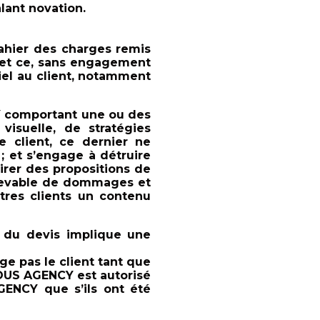
alant novation.
cahier des charges remis
Y, et ce, sans engagement
riel au client, notamment
Y comportant une ou des
visuelle, de stratégies
le client, ce dernier ne
 et s’engage à détruire
pirer des propositions de
redevable de dommages et
tres clients un contenu
n du devis implique une
ge pas le client tant que
ISOUS AGENCY est autorisé
ENCY que s’ils ont été