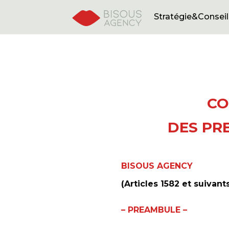
Home
Stratégie&Conseil
CO
DES PR
BISOUS AGENCY
(Articles 1582 et suivants
– PREAMBULE –