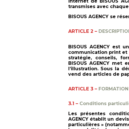
internet de BISOUS AGE
transmises avec chaque
BISOUS AGENCY se réserv
ARTICLE 2 –
DESCRIPTIO
BISOUS AGENCY est une
communication print et 
stratégie, conseils, f
BISOUS AGENCY met en 
l’illustration. Sous la
vend des articles de pape
ARTICLE 3 –
FORMATION
3.1 –
Conditions particuli
Les présentes conditi
AGENCY établit un devis
particulières » (notamme