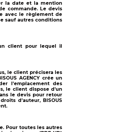
er la date et la mention
n de commande. Le devis
ue avec le règlement de
e sauf autres conditions
 client pour lequel il
s, le client précisera les
n, BISOUS AGENCY crée un
lider l’emplacement des
, le client dispose d’un
ns le devis pour retour
s droits d’auteur, BISOUS
nt.
le. Pour toutes les autres