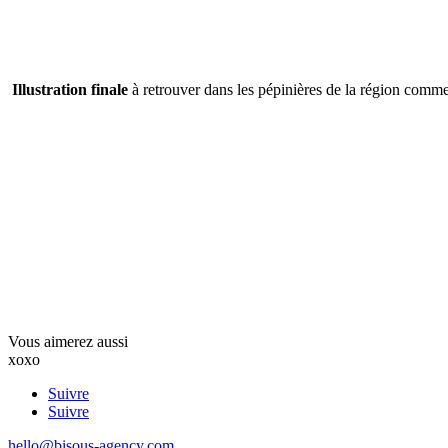
Illustration finale
à retrouver dans les pépinières de la région comm
Vous aimerez aussi
xoxo
Suivre
Suivre
hello@bisous-agency.com