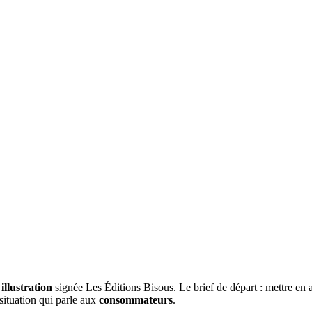
illustration
signée Les Éditions Bisous. Le brief de départ : mettre en a
situation qui parle aux
consommateurs
.