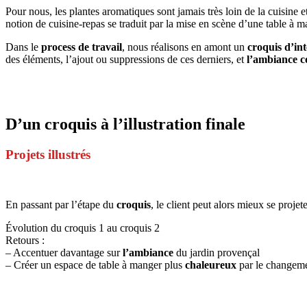
Pour nous, les plantes aromatiques sont jamais très loin de la cuisine 
notion de cuisine-repas se traduit par la mise en scène d’une table à m
Dans le
process de travail
, nous réalisons en amont un
croquis d’int
des éléments, l’ajout ou suppressions de ces derniers, et
l’ambiance c
D’un croquis à l’illustration finale
Projets illustrés
En passant par l’étape du
croquis
, le client peut alors mieux se projete
Évolution du croquis 1 au croquis 2
Retours :
– Accentuer davantage sur
l’ambiance
du jardin provençal
– Créer un espace de table à manger plus
chaleureux
par le changeme