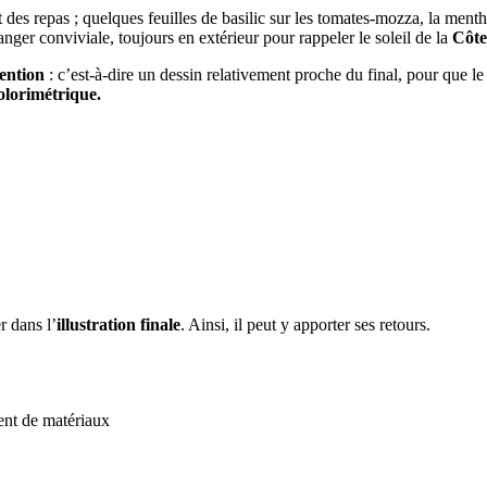
et des repas ; quelques feuilles de basilic sur les tomates-mozza, la men
anger conviviale, toujours en extérieur pour rappeler le soleil de la
Côte
ention
: c’est-à-dire un dessin relativement proche du final, pour que le 
olorimétrique.
r dans l’
illustration finale
. Ainsi, il peut y apporter ses retours.
nt de matériaux