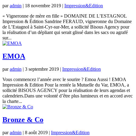
par
admin
|
18 novembre 2019
|
Impression&Edition
« Vigneronne de mère en fille » DOMAINE DE L’ESTAGNOL
Impression & Édition Sandrine FERAUD, vigneronne du Domaine
de L’Estagnol à Saint-Cyr-sur-Mer, a sollicité Bisous Agency pour
la réalisation d’un dépliant qui serait glissé dans les sacs ou agrafé
sur...
EMOA
par
admin
|
3 septembre 2019
|
Impression&Edition
Vous commencez l’année avec le sourire ? Emoa Aussi ! EMOA
Impression & Edition Pour la rentée la Mutuelle du Var, EMOA, a
sollicité BISOUS AGENCY pour la réalisation de leurs agendas et
calendriers.Dans une volonté d’être plus lumineux et en accord avec
la charte...
Bronze & Co
par
admin
|
8 août 2019
|
Impression&Edition