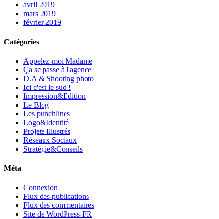
avril 2019
mars 2019
février 2019
Catégories
Appelez-moi Madame
Ça se passe à l'agence
D.A & Shooting photo
Ici c'est le sud !
Impression&Edition
Le Blog
Les punchlines
Logo&Identité
Projets Illustrés
Réseaux Sociaux
Stratégie&Conseils
Méta
Connexion
Flux des publications
Flux des commentaires
Site de WordPress-FR